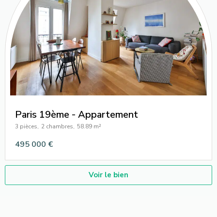
Paris 19ème - Appartement
3 pièces,
2 chambres,
58.89 m²
495 000 €
Voir le bien