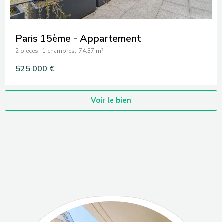
Paris 15ème - Appartement
2 pièces,
1 chambres,
74.37 m²
525 000 €
Voir le bien