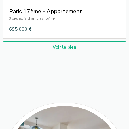
Paris 17ème - Appartement
3 pièces,
2 chambres,
57 m²
695 000 €
Voir le bien