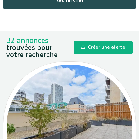
32
annonces
trouvées pour
Créer une alerte
votre recherche