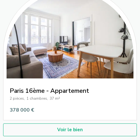
Paris 16ème - Appartement
2 pièces,
1 chambres,
37 m²
378 000 €
Voir le bien