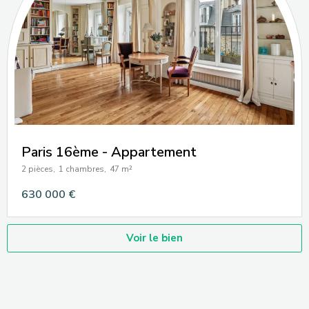
Paris 16ème - Appartement
2 pièces,
1 chambres,
47 m²
630 000 €
Voir le bien