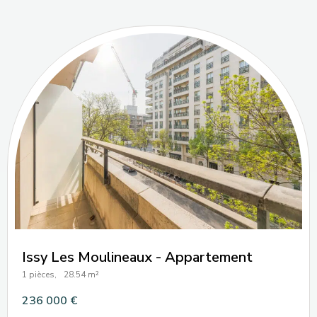
Issy Les Moulineaux - Appartement
1 pièces,
28.54 m²
236 000 €