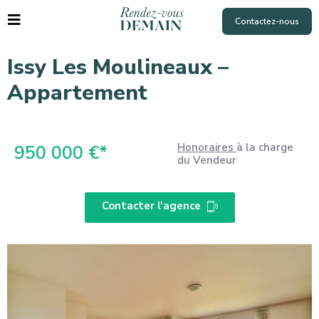
Contactez-nous
Issy Les Moulineaux –
Appartement
Honoraires
à la charge
950 000 €*
du Vendeur
Contacter l'agence