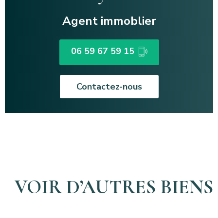
Agent immoblier
06 59 67 59 15
Contactez-nous
VOIR D’AUTRES BIENS