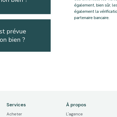
également, bien sûr, le
également la vérificati
partenaire bancaire.
st prévue
on bien ?
Services
À propos
Acheter
L'agence