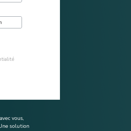
tialité
avec vous,
Une solution