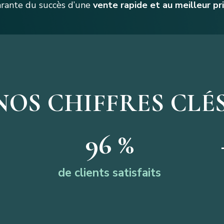
rante du succès d’une
vente rapide et au meilleur pr
NOS CHIFFRES CLÉ
96
 %
de clients satisfaits