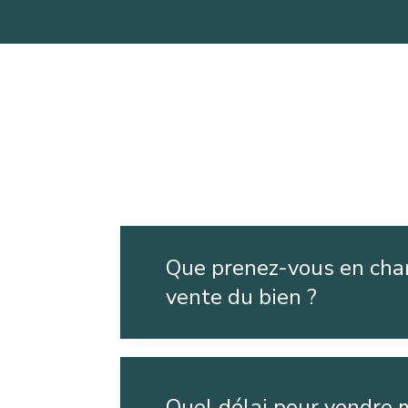
Que prenez-vous en char
vente du bien ?
Quel délai pour vendre 