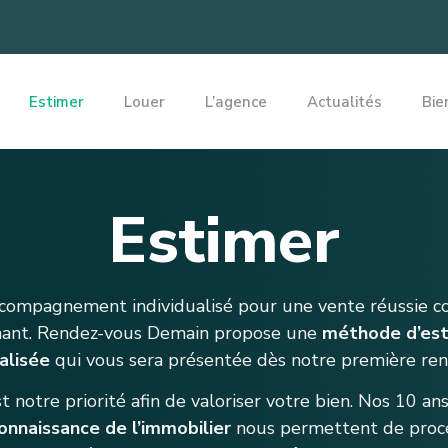
Estimer
Louer
L’agence
Actualités
Bie
Estimer
compagnement individualisé pour une vente réussie
ant. Rendez-vous Demain propose une
méthode d’est
alisée
qui vous sera présentée dès notre première re
st notre priorité afin de valoriser votre bien. Nos 10 an
onnaissance de l’immobilier
nous permettent de proc