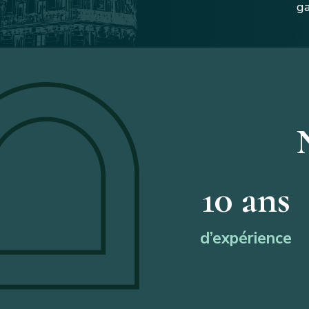
ga
10
 ans
d’expérience