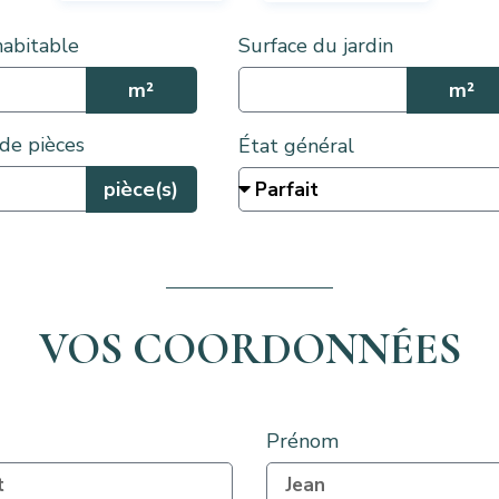
habitable
Surface du jardin
m²
m²
de pièces
État général
pièce(s)
VOS COORDONNÉES
Prénom