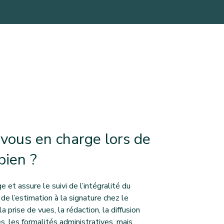
vous en charge lors de
bien ?
 et assure le suivi de l’intégralité du
de l’estimation à la signature chez le
a prise de vues, la rédaction, la diffusion
s, les formalités administratives, mais