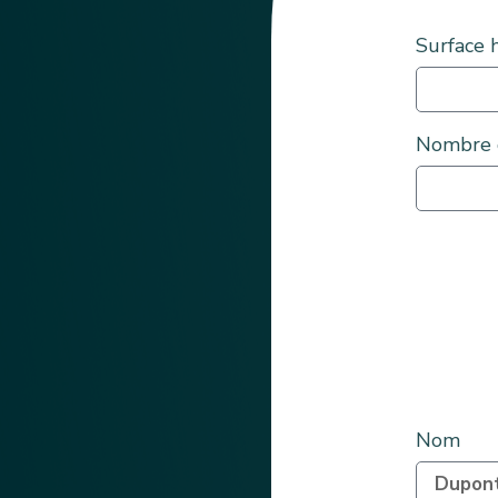
Surface 
Nombre 
Nom