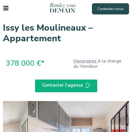
Contactez-nous
Issy les Moulineaux –
Appartement
Honoraires
à la charge
378 000 €*
du Vendeur
Contacter l'agence