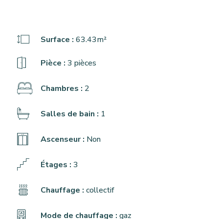
Surface :
63.43m²
Pièce :
3 pièces
Chambres :
2
Salles de bain :
1
Ascenseur :
Non
Étages :
3
Chauffage :
collectif
Mode de chauffage :
gaz