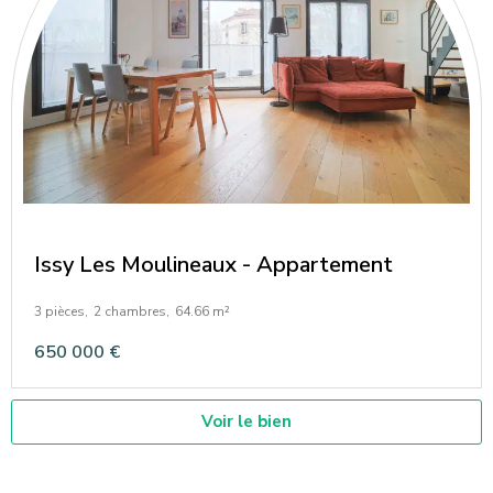
Issy Les Moulineaux - Appartement
3 pièces,
2 chambres,
64.66 m²
650 000 €
Voir le bien