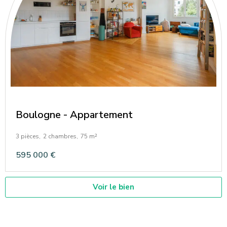
Boulogne - Appartement
3 pièces,
2 chambres,
75 m²
595 000 €
Voir le bien