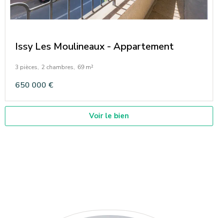
Issy Les Moulineaux - Appartement
3 pièces,
2 chambres,
69 m²
650 000 €
Voir le bien