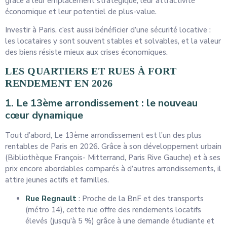
grâce à leur emplacement stratégique, leur attractivité
économique et leur potentiel de plus-value.
Investir à Paris, c’est aussi bénéficier d’une sécurité locative :
les locataires y sont souvent stables et solvables, et la valeur
des biens résiste mieux aux crises économiques.
LES QUARTIERS ET RUES À FORT
RENDEMENT EN 2026
1. Le 13ème arrondissement : le nouveau
cœur dynamique
Tout d’abord, Le 13ème arrondissement est l’un des plus
rentables de Paris en 2026. Grâce à son développement urbain
(Bibliothèque François- Mitterrand, Paris Rive Gauche) et à ses
prix encore abordables comparés à d’autres arrondissements, il
attire jeunes actifs et familles.
Rue Regnault
: Proche de la BnF et des transports
(métro 14), cette rue offre des rendements locatifs
élevés (jusqu’à 5 %) grâce à une demande étudiante et