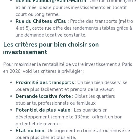
Rue du Faubourg-Saint-Martin
: Une rue commerçante
et animée, idéale pour les investissements en locatif
court ou long terme.
Rue du Château d’Eau
: Proche des transports (métro
4 et 5), cette rue offre des rendements stables grâce à
une demande locative constante.
Les critères pour bien choisir son
investissement
Pour maximiser la rentabilité de votre investissement à Paris
en 2026, voici les critères à privilégier :
Proximité des transports
: Un bien bien desservi se
louera plus facilement et prendra de la valeur.
Demande locative forte
: Ciblez les quartiers
étudiants, professionnels ou familiaux.
Potentiel de plus-value
: Les quartiers en
développement (comme le 13ème) offrent un bon
potentiel de revente.
État du bien
: Un logement en bon état ou rénové se
louera plus cher et plus vite.