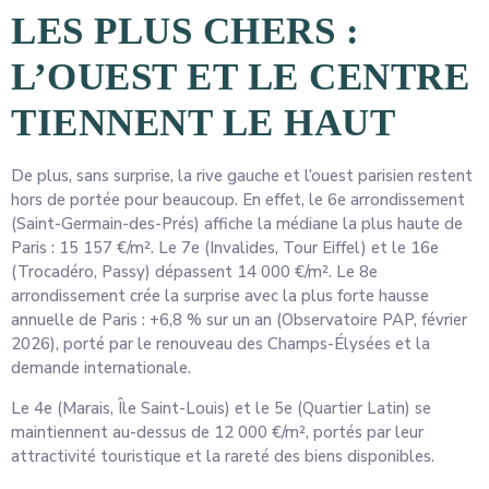
LES PLUS CHERS :
L’OUEST ET LE CENTRE
TIENNENT LE HAUT
De plus, sans surprise, la rive gauche et l’ouest parisien restent
hors de portée pour beaucoup. En effet, le 6e arrondissement
(Saint-Germain-des-Prés) affiche la médiane la plus haute de
Paris : 15 157 €/m². Le 7e (Invalides, Tour Eiffel) et le 16e
(Trocadéro, Passy) dépassent 14 000 €/m². Le 8e
arrondissement crée la surprise avec la plus forte hausse
annuelle de Paris : +6,8 % sur un an (Observatoire PAP, février
2026), porté par le renouveau des Champs-Élysées et la
demande internationale.
Le 4e (Marais, Île Saint-Louis) et le 5e (Quartier Latin) se
maintiennent au-dessus de 12 000 €/m², portés par leur
attractivité touristique et la rareté des biens disponibles.