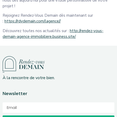
nous dès aujourd’hui pour une étude personnalisée de votre
projet !
Rejoignez Rendez-Vous Demain dès maintenant sur
:
https://rdvdemain.com/lagence/
/
Découvrez toutes nos actualités sur :
http://rendez-vous-
demain-agence-immobiliere.business.site/
À la rencontre de votre bien.
Newsletter