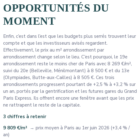
OPPORTUNITÉS DU
MOMENT
Enfin, c’est dans l’est que les budgets plus serrés trouvent leur
compte et que les investisseurs avisés regardent.
Effectivement, le prix au m² arrondissement par
arrondissement change selon le lieu. C’est pourquoi, le 19e
arrondissement reste le moins cher de Paris avec 8 269 €/m²,
suivi du 20e (Belleville, Ménilmontant) à 8 500 € et du 13e
(Olympiades, Butte-aux-Cailles) à 8 505 €. Ces trois
arrondissements progressent pourtant de +2,5 % à +3,2 % sur
un an, portés par la gentrification et les futures gares du Grand
Paris Express. Ils offrent encore une fenêtre avant que les prix
ne rattrapent le reste de la capitale.
3 chiffres à retenir
9 809 €/m²
→ prix moyen à Paris au 1er juin 2026 (+3,4 % /
an)