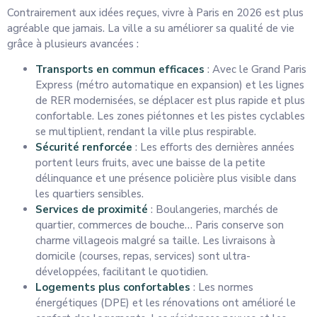
Contrairement aux idées reçues, vivre à Paris en 2026 est plus
agréable que jamais. La ville a su améliorer sa qualité de vie
grâce à plusieurs avancées :
Transports en commun efficaces
: Avec le Grand Paris
Express (métro automatique en expansion) et les lignes
de RER modernisées, se déplacer est plus rapide et plus
confortable. Les zones piétonnes et les pistes cyclables
se multiplient, rendant la ville plus respirable.
Sécurité renforcée
: Les efforts des dernières années
portent leurs fruits, avec une baisse de la petite
délinquance et une présence policière plus visible dans
les quartiers sensibles.
Services de proximité
: Boulangeries, marchés de
quartier, commerces de bouche… Paris conserve son
charme villageois malgré sa taille. Les livraisons à
domicile (courses, repas, services) sont ultra-
développées, facilitant le quotidien.
Logements plus confortables
: Les normes
énergétiques (DPE) et les rénovations ont amélioré le