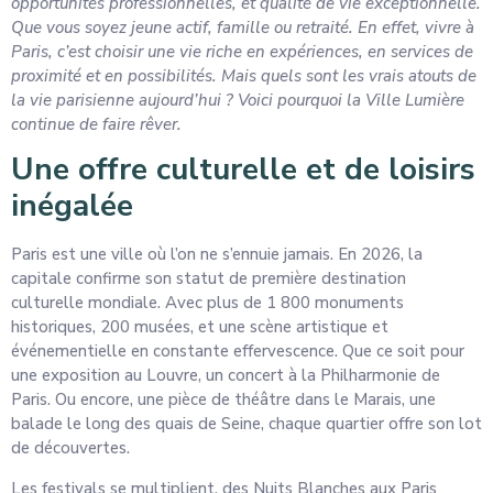
opportunités professionnelles, et qualité de vie exceptionnelle.
Que vous soyez jeune actif, famille ou retraité. En effet, vivre à
Paris, c’est choisir une vie riche en expériences, en services de
proximité et en possibilités. Mais quels sont les vrais atouts de
la vie parisienne aujourd’hui ? Voici pourquoi la Ville Lumière
continue de faire rêver.
Une offre culturelle et de loisirs
inégalée
Paris est une ville où l’on ne s’ennuie jamais. En 2026, la
capitale confirme son statut de première destination
culturelle mondiale. Avec plus de 1 800 monuments
historiques, 200 musées, et une scène artistique et
événementielle en constante effervescence. Que ce soit pour
une exposition au Louvre, un concert à la Philharmonie de
Paris. Ou encore, une pièce de théâtre dans le Marais, une
balade le long des quais de Seine, chaque quartier offre son lot
de découvertes.
Les festivals se multiplient, des Nuits Blanches aux Paris