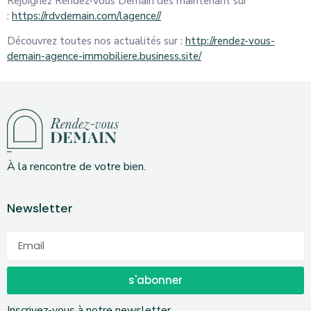
Rejoignez Rendez-Vous Demain dès maintenant sur
:
https://rdvdemain.com/lagence/
/
Découvrez toutes nos actualités sur :
http://rendez-vous-
demain-agence-immobiliere.business.site/
À la rencontre de votre bien.
Newsletter
s'abonner
Inscrivez-vous à notre newsletter