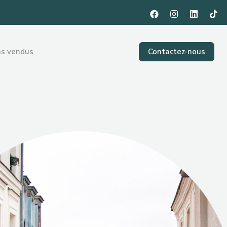
ns vendus
Contactez-nous