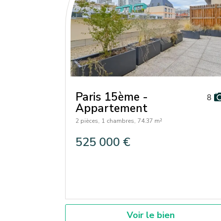
Paris 15ème -
8
Appartement
2 pièces,
1 chambres,
74.37 m²
525 000 €
Voir le bien