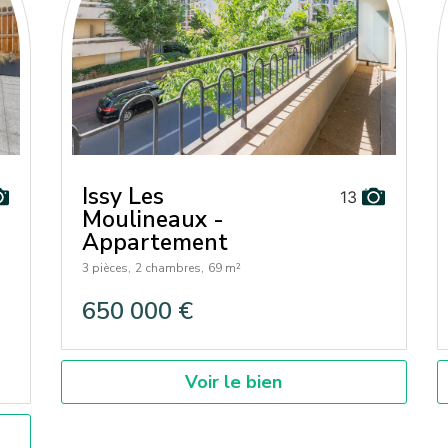
Issy Les
13
Moulineaux -
Appartement
3 pièces,
2 chambres,
69 m²
650 000 €
Voir le bien