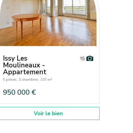
Issy Les
15
Moulineaux -
Appartement
5 pièces,
3 chambres,
107 m²
950 000 €
Voir le bien