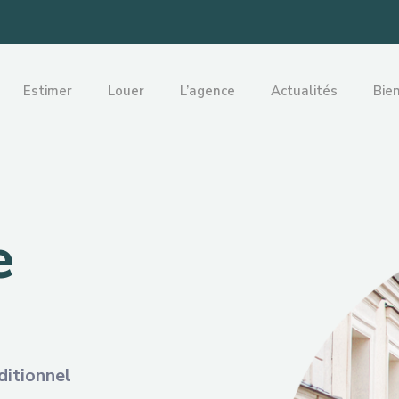
Estimer
Louer
L’agence
Actualités
Bie
e
ditionnel