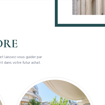
DRE
t laissez-vous guider par
t dans votre futur achat.