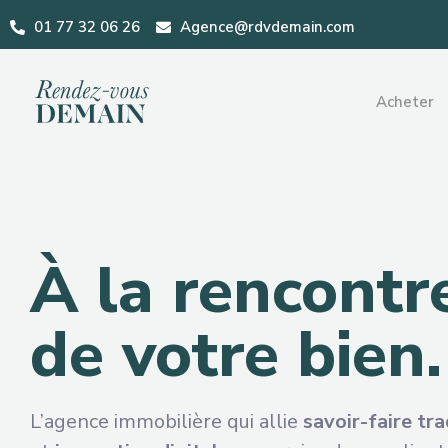
01 77 32 06 26
Agence@rdvdemain.com
Acheter
À la rencontr
de votre bien.
L’agence immobilière qui allie
savoir-faire tra