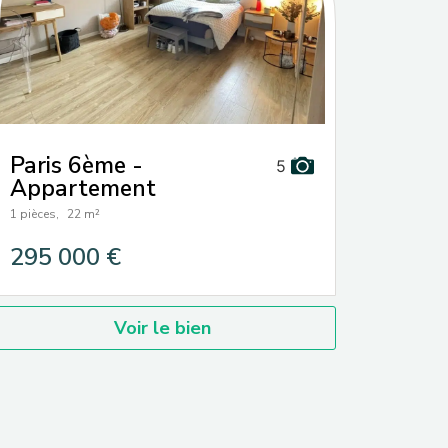
Paris 6ème -
5
Appartement
1 pièces,
22 m²
295 000 €
Voir le bien