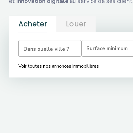
et
innovation digitale
au service de ses client
Acheter
Louer
Voir toutes nos annonces immobilières