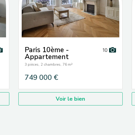
Paris 10ème -
10
Appartement
3 pièces,
2 chambres,
76 m²
749 000 €
Voir le bien