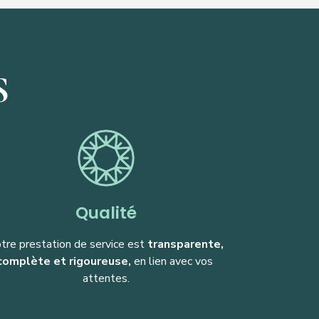
S
Qualité
tre prestation de service est
 transparente, 
complète et rigoureuse,
 en lien avec vos 
attentes.