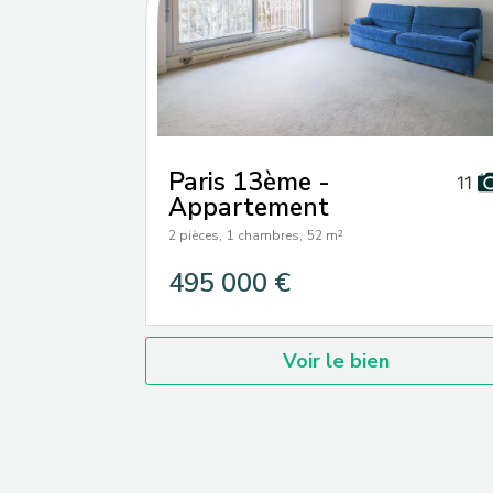
Paris 13ème -
11
Appartement
2 pièces,
1 chambres,
52 m²
495 000 €
Voir le bien